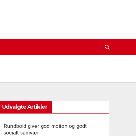
Udvalgte Artikler
Rundbold giver god motion og godt
socialt samvær