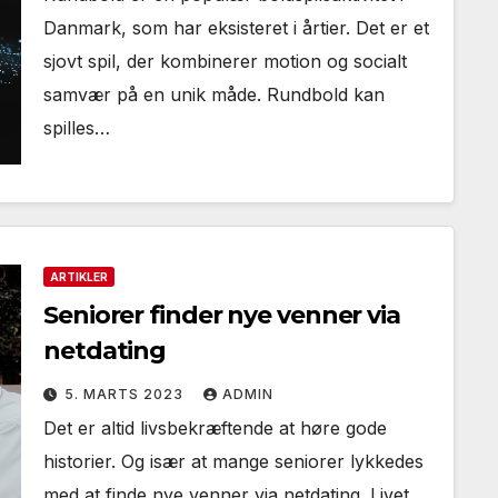
Danmark, som har eksisteret i årtier. Det er et
sjovt spil, der kombinerer motion og socialt
samvær på en unik måde. Rundbold kan
spilles…
ARTIKLER
Seniorer finder nye venner via
netdating
5. MARTS 2023
ADMIN
Det er altid livsbekræftende at høre gode
historier. Og især at mange seniorer lykkedes
med at finde nye venner via netdating. Livet