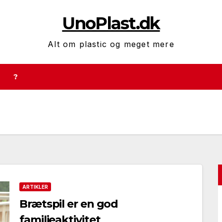
UnoPlast.dk
Alt om plastic og meget mere
?
ARTIKLER
Brætspil er en god
familieaktivitet