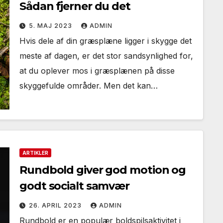
Sådan fjerner du det
5. MAJ 2023
ADMIN
Hvis dele af din græsplæne ligger i skygge det
meste af dagen, er det stor sandsynlighed for,
at du oplever mos i græsplænen på disse
skyggefulde områder. Men det kan…
ARTIKLER
Rundbold giver god motion og
godt socialt samvær
26. APRIL 2023
ADMIN
Rundbold er en populær boldspilsaktivitet i