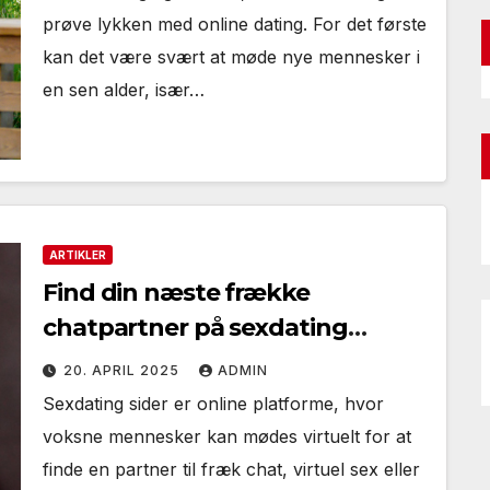
prøve lykken med online dating. For det første
kan det være svært at møde nye mennesker i
en sen alder, især…
ARTIKLER
Find din næste frække
chatpartner på sexdating
siderne
20. APRIL 2025
ADMIN
Sexdating sider er online platforme, hvor
voksne mennesker kan mødes virtuelt for at
finde en partner til fræk chat, virtuel sex eller