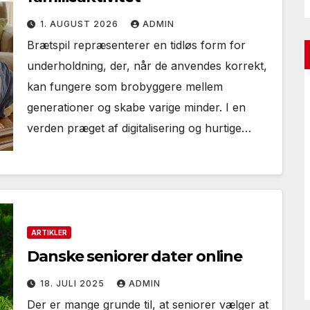
1. AUGUST 2026
ADMIN
Brætspil repræsenterer en tidløs form for
underholdning, der, når de anvendes korrekt,
kan fungere som brobyggere mellem
generationer og skabe varige minder. I en
verden præget af digitalisering og hurtige…
ARTIKLER
Danske seniorer dater online
18. JULI 2025
ADMIN
Der er mange grunde til, at seniorer vælger at