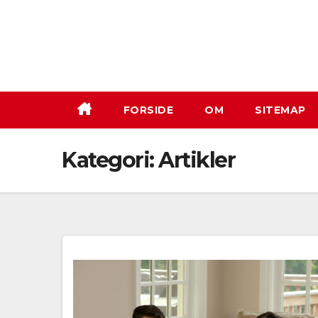
Skip
to
content
FORSIDE
OM
SITEMAP
Kategori:
Artikler