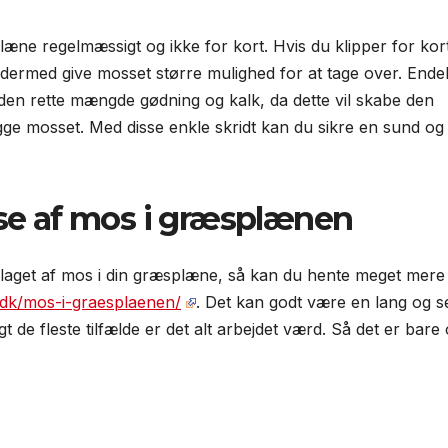
æne regelmæssigt og ikke for kort. Hvis du klipper for kor
dermed give mosset større mulighed for at tage over. Endel
 den rette mængde gødning og kalk, da dette vil skabe den
ge mosset. Med disse enkle skridt kan du sikre en sund og
se af mos i græsplænen
laget af mos i din græsplæne, så kan du hente meget mere
.dk/mos-i-graesplaenen/
. Det kan godt være en lang og s
t de fleste tilfælde er det alt arbejdet værd. Så det er bare