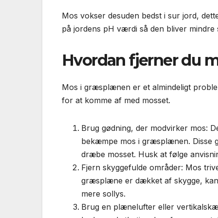
Mos vokser desuden bedst i sur jord, de
på jordens pH værdi så den bliver mindre 
Hvordan fjerner du 
Mos i græsplænen er et almindeligt problem
for at komme af med mosset.
Brug gødning, der modvirker mos: Der
bekæmpe mos i græsplænen. Disse gø
dræbe mosset. Husk at følge anvisn
Fjern skyggefulde områder: Mos trive
græsplæne er dækket af skygge, kan d
mere sollys.
Brug en plænelufter eller vertikalsk