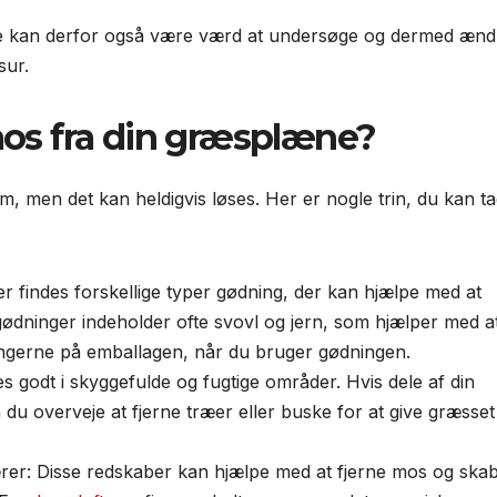
tte kan derfor også være værd at undersøge og dermed ænd
sur.
mos fra din græsplæne?
, men det kan heldigvis løses. Her er nogle trin, du kan t
 findes forskellige typer gødning, der kan hjælpe med at
dninger indeholder ofte svovl og jern, som hjælper med a
ingerne på emballagen, når du bruger gødningen.
s godt i skyggefulde og fugtige områder. Hvis dele af din
u overveje at fjerne træer eller buske for at give græsset
ærer: Disse redskaber kan hjælpe med at fjerne mos og ska