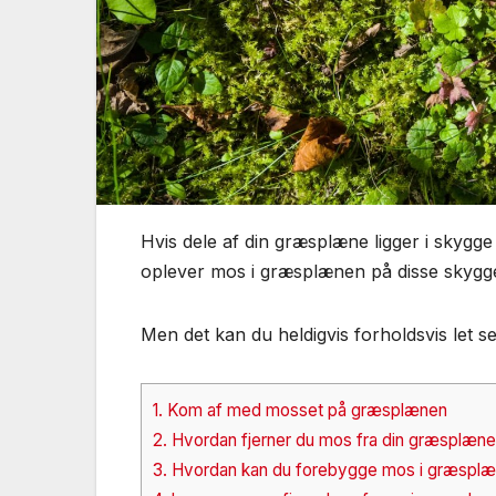
Hvis dele af din græsplæne ligger i skygge
oplever mos i græsplænen på disse skygg
Men det kan du heldigvis forholdsvis let 
1.
Kom af med mosset på græsplænen
2.
Hvordan fjerner du mos fra din græsplæn
3.
Hvordan kan du forebygge mos i græspl