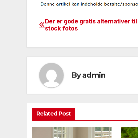
Der er gode gratis alternativer ti
Indlægsnavigation
stock fotos
By
admin
Related Post