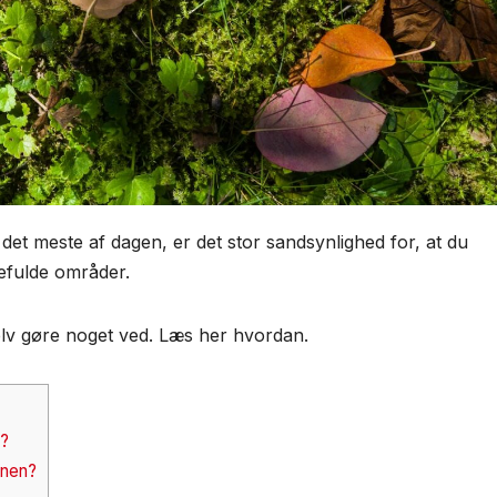
 det meste af dagen, er det stor sandsynlighed for, at du
efulde områder.
selv gøre noget ved. Læs her hvordan.
e?
ænen?