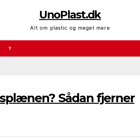
UnoPlast.dk
Alt om plastic og meget mere
?
æsplænen? Sådan fjerner