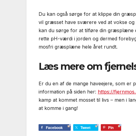
Du kan også sørge for at klippe din græspl
vil græsset have sværere ved at vokse og 
kan du sørge for at tilføre din græsplæne
rette pH-værdi i jorden og dermed forebyg
mosfri græsplæne hele året rundt.
Læs mere om fjernel
Er du en af de mange haveejere, som er p
information på siden her:
https://fjernmos
kamp at kommet mosset til livs – men i lang
at komme i gang!
Facebook
Tweet
Pin