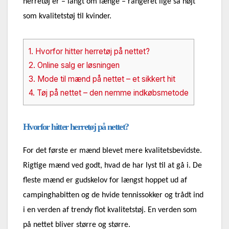
herretøj er – langt om længe – rangeret lige så højt
som kvalitetstøj til kvinder.
1.
Hvorfor hitter herretøj på nettet?
2.
Online salg er løsningen
3.
Mode til mænd på nettet – et sikkert hit
4.
Tøj på nettet – den nemme indkøbsmetode
Hvorfor hitter herretøj på nettet?
For det første er mænd blevet mere kvalitetsbevidste.
Rigtige mænd ved godt, hvad de har lyst til at gå i. De
fleste mænd er gudskelov for længst hoppet ud af
campinghabitten og de hvide tennissokker og trådt ind
i en verden af trendy flot kvalitetstøj. En verden som
på nettet bliver større og større.