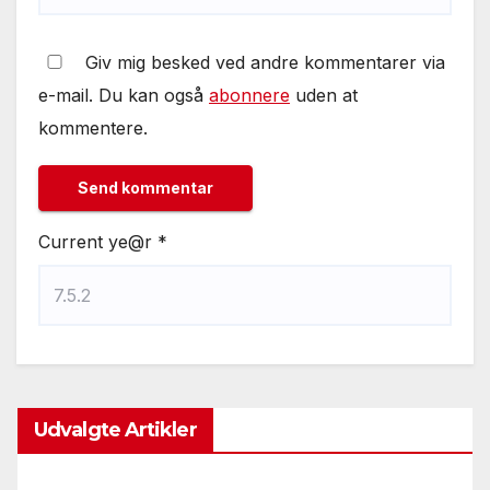
Giv mig besked ved andre kommentarer via
e-mail. Du kan også
abonnere
uden at
kommentere.
Current ye@r
*
Udvalgte Artikler