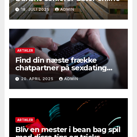
18. JULI 2025
ADMIN
ARTIKLER
Find din næste frække
chatpartner på sexdating
siderne
20. APRIL 2025
ADMIN
ARTIKLER
Bliv en mester i bean bag spil