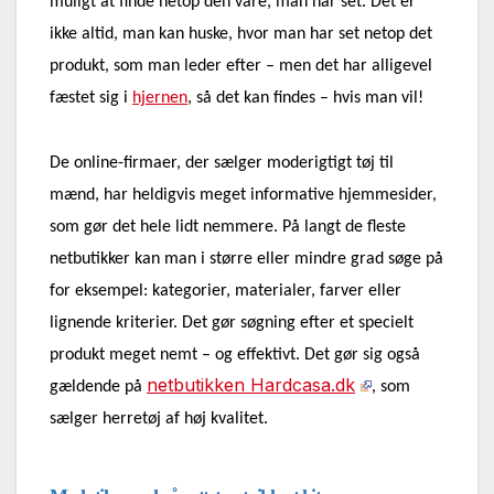
muligt at finde netop den vare, man har set. Det er
ikke altid, man kan huske, hvor man har set netop det
produkt, som man leder efter – men det har alligevel
fæstet sig i
hjernen
, så det kan findes – hvis man vil!
De online-firmaer, der sælger moderigtigt tøj til
mænd, har heldigvis meget informative hjemmesider,
som gør det hele lidt nemmere. På langt de fleste
netbutikker kan man i større eller mindre grad søge på
for eksempel: kategorier, materialer, farver eller
lignende kriterier. Det gør søgning efter et specielt
produkt meget nemt – og effektivt. Det gør sig også
netbutikken Hardcasa.dk
gældende på
, som
sælger herretøj af høj kvalitet.