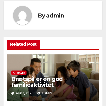
By
admin
Related Post
ARTIKLER
Brætspil er en god
familieaktivitet
AUG 1, 2026
ADMIN