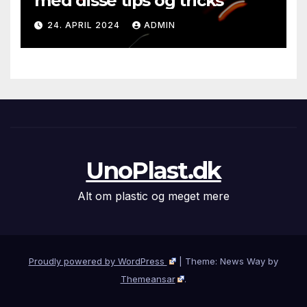
med disse tips og tricks
24. APRIL 2024
ADMIN
UnoPlast.dk
Alt om plastic og meget mere
Proudly powered by WordPress
|
Theme: News Way by
Themeansar
.