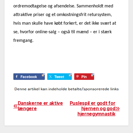
ordremodtagelse og afsendelse. Sammenholdt med
attraktive priser og et omkostningsfrit retursystem,
hvis man skulle have købt forkert, er det ikke svært at
se, hvorfor online-salg – også til mænd – er i stærk
fremgang.
Facebook
Tweet
Pin
Danskerne er aktive
Puslespil er godt for
Indlægsnavigation
længere
hjernen og god
hjernegymnastik