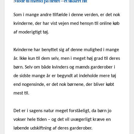
Mode til mænd på nettet – et sikkert hit
Som i mange andre tilfælde i denne verden, er det nok
kvinderne, der har vist vejen med hensyn til online køb
af moderigtigt tøj.
Kvinderne har benyttet sig af denne mulighed i mange
år. Ikke kun til dem selv, men i meget høj grad til deres
børn. Selv om både kvinders og mænds garderober i
de sidste mange år er begyndt at indeholde mere tøj
end nogensinde, er det nok børnene, der bliver købt
mest til.
Det er i sagens natur meget forståeligt, da børn jo
vokser hele tiden – og det vil uvægerligt kræve en
løbende udskiftning af deres garderober.