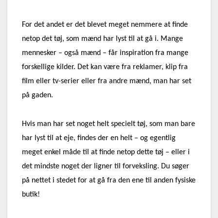
For det andet er det blevet meget nemmere at finde
netop det tøj, som mænd har lyst til at gå i. Mange
mennesker – også mænd – får inspiration fra mange
forskellige kilder. Det kan være fra reklamer, klip fra
film eller tv-serier eller fra andre mænd, man har set
på gaden.
Hvis man har set noget helt specielt tøj, som man bare
har lyst til at eje, findes der en helt – og egentlig
meget enkel måde til at finde netop dette tøj – eller i
det mindste noget der ligner til forveksling. Du søger
på nettet i stedet for at gå fra den ene til anden fysiske
butik!