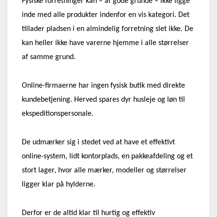
Fysiske forretninger kan – af gode grunde – ikke ligge
inde med alle produkter indenfor en vis kategori. Det
tillader pladsen i en almindelig forretning slet ikke. De
kan heller ikke have varerne hjemme i alle størrelser
af samme grund.
Online-firmaerne har ingen fysisk butik med direkte
kundebetjening. Herved spares dyr husleje og løn til
ekspeditionspersonale.
De udmærker sig i stedet ved at have et effektivt
online-system, lidt kontorplads, en pakkeafdeling og et
stort lager, hvor alle mærker, modeller og størrelser
ligger klar på hylderne.
Derfor er de altid klar til hurtig og effektiv